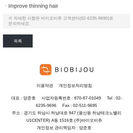
ㆍImprove thinning hair
※ 자세한 사항은 바이오비쥬 고객센터(02-6235-9690)로
문의하세요.
목록
이용약관
개인정보처리방침
대표 : 양준호 사업자등록번호 : 870-87-01049 Tel : 02-
6235-9696 Fax : 02-511-9695
주소 : 경기도 하남시 하남대로 947 (풍산동 하남테크노밸리
U1CENTER) A동 1516호 (주)바이오비쥬
개인정보 관리책임자 : 양준호